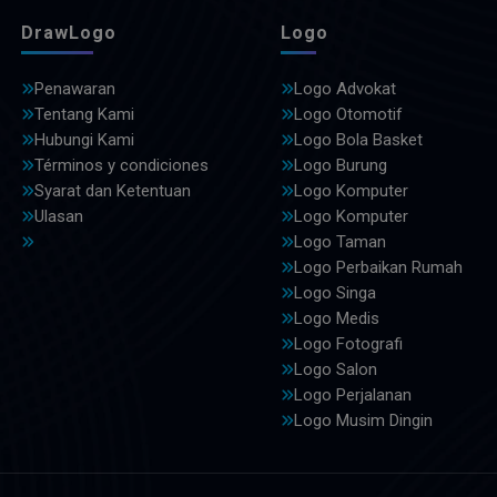
DrawLogo
Logo
Penawaran
Logo Advokat
Tentang Kami
Logo Otomotif
Hubungi Kami
Logo Bola Basket
Términos y condiciones
Logo Burung
Syarat dan Ketentuan
Logo Komputer
Ulasan
Logo Komputer
Logo Taman
Logo Perbaikan Rumah
Logo Singa
Logo Medis
Logo Fotografi
Logo Salon
Logo Perjalanan
Logo Musim Dingin