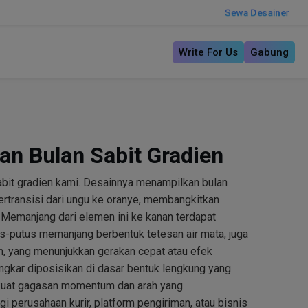
Sewa Desainer
Write For Us
Gabung
an Bulan Sabit Gradien
bit gradien kami. Desainnya menampilkan bulan
ertransisi dari ungu ke oranye, membangkitkan
Memanjang dari elemen ini ke kanan terdapat
us-putus memanjang berbentuk tetesan air mata, juga
h, yang menunjukkan gerakan cepat atau efek
gkar diposisikan di dasar bentuk lengkung yang
kuat gagasan momentum dan arah yang
 perusahaan kurir, platform pengiriman, atau bisnis