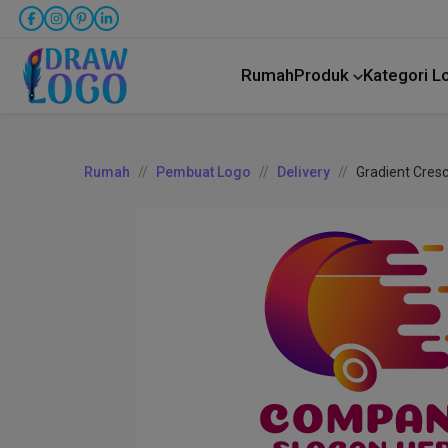
Rumah
Produk
Kategori 
Rumah
Pembuat Logo
Delivery
Gradient Cresc