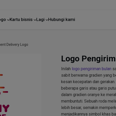
Logo
Kartu bisnis
Lagi
Hubungi kami
Perbaikan rumah
ent Delivery Logo
Logo Pengirim
Inilah
logo pengiriman bulan
sa
sabit berwarna gradien yang b
kesan kecepatan dan gerakan. 
beberapa garis atau garis put
dalam gradien oranye ke mera
membuntuti. Sebuah roda melin
lebih besar, semakin memper
menjadikannya simbol khas bagi