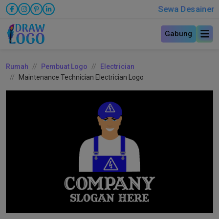
Sewa Desainer
Gabung
Rumah
Pembuat Logo
Electrician
Maintenance Technician Electrician Logo