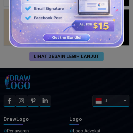
LIHAT DESAIN LEBIH LANJUT
Id
DrawLogo
Logo
Penawaran
Logo Advokat