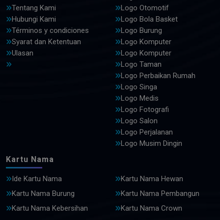
Tentang Kami
Logo Otomotif
Hubungi Kami
Logo Bola Basket
Términos y condiciones
Logo Burung
Syarat dan Ketentuan
Logo Komputer
Ulasan
Logo Komputer
Logo Taman
Logo Perbaikan Rumah
Logo Singa
Logo Medis
Logo Fotografi
Logo Salon
Logo Perjalanan
Logo Musim Dingin
Kartu Nama
Ide Kartu Nama
Kartu Nama Hewan
Kartu Nama Burung
Kartu Nama Pembangun
Kartu Nama Kebersihan
Kartu Nama Crown