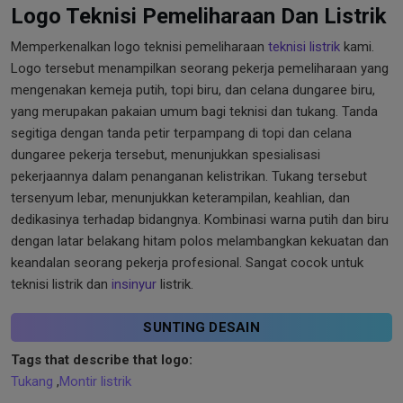
Logo Teknisi Pemeliharaan Dan Listrik
Memperkenalkan logo teknisi pemeliharaan
teknisi listrik
kami.
Logo tersebut menampilkan seorang pekerja pemeliharaan yang
mengenakan kemeja putih, topi biru, dan celana dungaree biru,
yang merupakan pakaian umum bagi teknisi dan tukang. Tanda
segitiga dengan tanda petir terpampang di topi dan celana
dungaree pekerja tersebut, menunjukkan spesialisasi
pekerjaannya dalam penanganan kelistrikan. Tukang tersebut
tersenyum lebar, menunjukkan keterampilan, keahlian, dan
dedikasinya terhadap bidangnya. Kombinasi warna putih dan biru
dengan latar belakang hitam polos melambangkan kekuatan dan
keandalan seorang pekerja profesional. Sangat cocok untuk
teknisi listrik dan
insinyur
listrik.
SUNTING DESAIN
Tags that describe that logo:
Tukang
,
Montir listrik