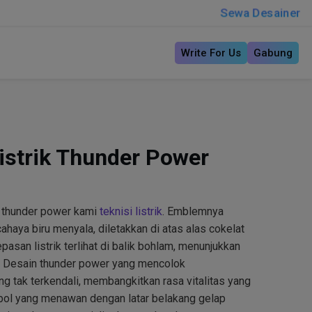
Sewa Desainer
Write For Us
Gabung
istrik Thunder Power
 thunder power kami
teknisi listrik
. Emblemnya
aya biru menyala, diletakkan di atas alas cokelat
asan listrik terlihat di balik bohlam, menunjukkan
ba. Desain thunder power yang mencolok
 tak terkendali, membangkitkan rasa vitalitas yang
mbol yang menawan dengan latar belakang gelap