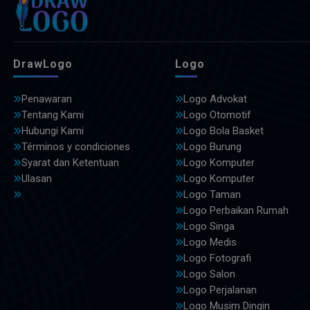
DrawLogo
Logo
Penawaran
Logo Advokat
Tentang Kami
Logo Otomotif
Hubungi Kami
Logo Bola Basket
Términos y condiciones
Logo Burung
Syarat dan Ketentuan
Logo Komputer
Ulasan
Logo Komputer
Logo Taman
Logo Perbaikan Rumah
Logo Singa
Logo Medis
Logo Fotografi
Logo Salon
Logo Perjalanan
Logo Musim Dingin