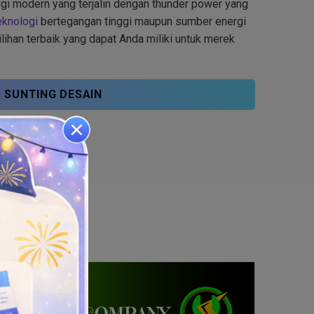
gi modern yang terjalin dengan thunder power yang
eknologi
bertegangan tinggi maupun sumber energi
ilihan terbaik yang dapat Anda miliki untuk merek
SUNTING DESAIN
: