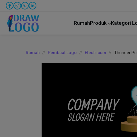
Rumah
Produk
Kategori 
Rumah
Pembuat Logo
Electrician
Thunder Pow