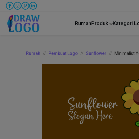
Rumah
Produk
Kategori 
Rumah
Pembuat Logo
Sunflower
Minimalist 