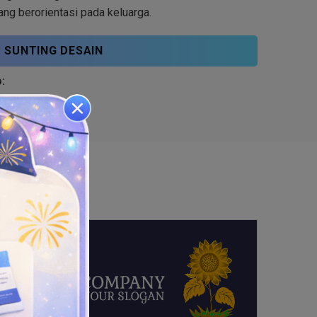
yang berorientasi pada keluarga.
SUNTING DESAIN
: