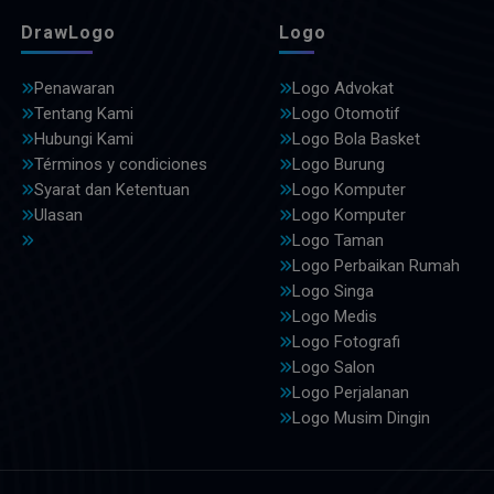
DrawLogo
Logo
Penawaran
Logo Advokat
Tentang Kami
Logo Otomotif
Hubungi Kami
Logo Bola Basket
Términos y condiciones
Logo Burung
Syarat dan Ketentuan
Logo Komputer
Ulasan
Logo Komputer
Logo Taman
Logo Perbaikan Rumah
Logo Singa
Logo Medis
Logo Fotografi
Logo Salon
Logo Perjalanan
Logo Musim Dingin