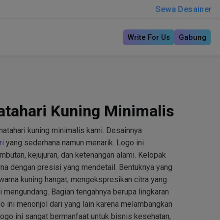
Sewa Desainer
Write For Us
Gabung
tahari Kuning Minimalis
tahari kuning minimalis kami. Desainnya
ri
yang sederhana namun menarik. Logo ini
butan, kejujuran, dan ketenangan alami. Kelopak
a dengan presisi yang mendetail. Bentuknya yang
 warna kuning hangat, mengekspresikan citra yang
ini mengundang. Bagian tengahnya berupa lingkaran
o ini menonjol dari yang lain karena melambangkan
go ini sangat bermanfaat untuk bisnis kesehatan,