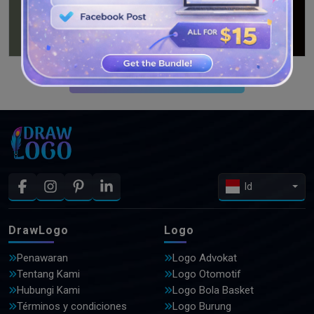
LIHAT DESAIN LEBIH LANJUT
Id
DrawLogo
Logo
Penawaran
Logo Advokat
Tentang Kami
Logo Otomotif
Hubungi Kami
Logo Bola Basket
Términos y condiciones
Logo Burung