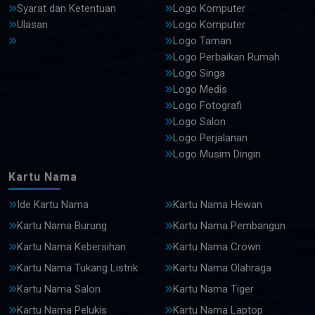
Syarat dan Ketentuan
Logo Komputer
Ulasan
Logo Komputer
Logo Taman
Logo Perbaikan Rumah
Logo Singa
Logo Medis
Logo Fotografi
Logo Salon
Logo Perjalanan
Logo Musim Dingin
Kartu Nama
Ide Kartu Nama
Kartu Nama Hewan
Kartu Nama Burung
Kartu Nama Pembangun
Kartu Nama Kebersihan
Kartu Nama Crown
Kartu Nama Tukang Listrik
Kartu Nama Olahraga
Kartu Nama Salon
Kartu Nama Tiger
Kartu Nama Pelukis
Kartu Nama Laptop