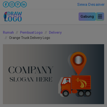
Sewa Desainer
Gabung
Rumah
Pembuat Logo
Delivery
Orange Truck Delivery Logo