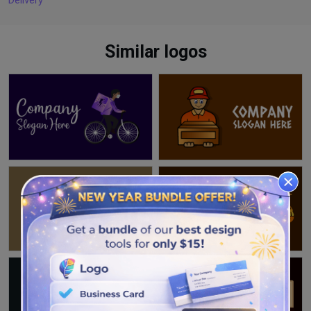
Delivery
Similar logos