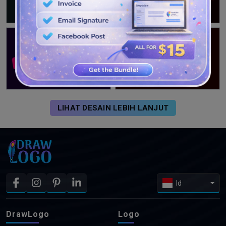
LIHAT DESAIN LEBIH LANJUT
Id
DrawLogo
Logo