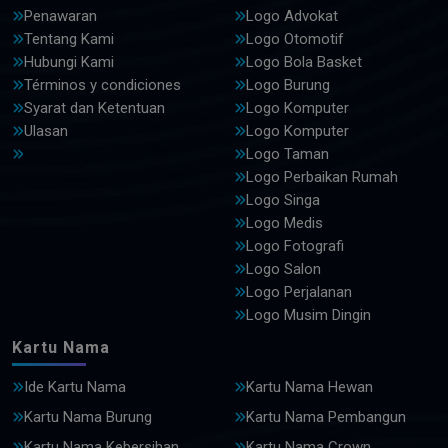
Penawaran
Logo Advokat
Tentang Kami
Logo Otomotif
Hubungi Kami
Logo Bola Basket
Términos y condiciones
Logo Burung
Syarat dan Ketentuan
Logo Komputer
Ulasan
Logo Komputer
Logo Taman
Logo Perbaikan Rumah
Logo Singa
Logo Medis
Logo Fotografi
Logo Salon
Logo Perjalanan
Logo Musim Dingin
Kartu Nama
Ide Kartu Nama
Kartu Nama Hewan
Kartu Nama Burung
Kartu Nama Pembangun
Kartu Nama Kebersihan
Kartu Nama Crown