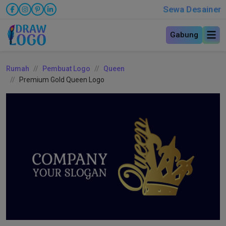
Sewa Desainer
Gabung
Rumah
Pembuat Logo
Queen
Premium Gold Queen Logo