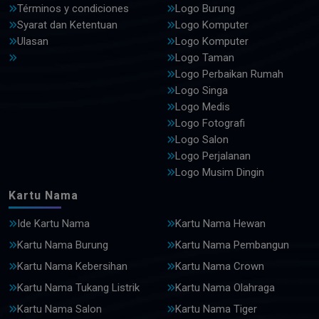
Términos y condiciones
Logo Burung
Syarat dan Ketentuan
Logo Komputer
Ulasan
Logo Komputer
Logo Taman
Logo Perbaikan Rumah
Logo Singa
Logo Medis
Logo Fotografi
Logo Salon
Logo Perjalanan
Logo Musim Dingin
Kartu Nama
Ide Kartu Nama
Kartu Nama Hewan
Kartu Nama Burung
Kartu Nama Pembangun
Kartu Nama Kebersihan
Kartu Nama Crown
Kartu Nama Tukang Listrik
Kartu Nama Olahraga
Kartu Nama Salon
Kartu Nama Tiger