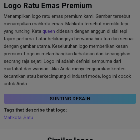
Logo Ratu Emas Premium
Menampilkan logo ratu emas premium kami. Gambar tersebut
menampilkan mahkota emas. Mahkota tersebut memiliki tepi
yang runcing. Kata
queen
didesain dengan anggun di sisi tepi
tajam pertama. Latar belakangnya berwarna biru tua dan sesuai
dengan gambar utama. Keseluruhan logo memberikan kesan
premium. Logo ini melambangkan kehalusan dan kecanggihan
seorang raja sejati. Logo ini adalah definisi sempurna dari
martabat dan warisan. Jika Anda menyelenggarakan kontes
kecantikan atau berkecimpung di industri mode, logo ini cocok
untuk Anda.
SUNTING DESAIN
Tags that describe that logo:
Mahkota
,
Ratu