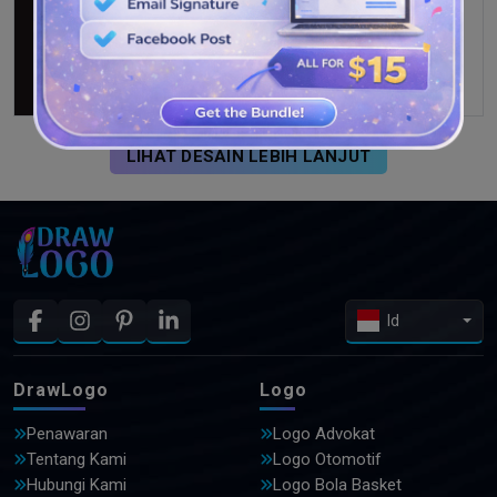
LIHAT DESAIN LEBIH LANJUT
Id
DrawLogo
Logo
Penawaran
Logo Advokat
Tentang Kami
Logo Otomotif
Hubungi Kami
Logo Bola Basket