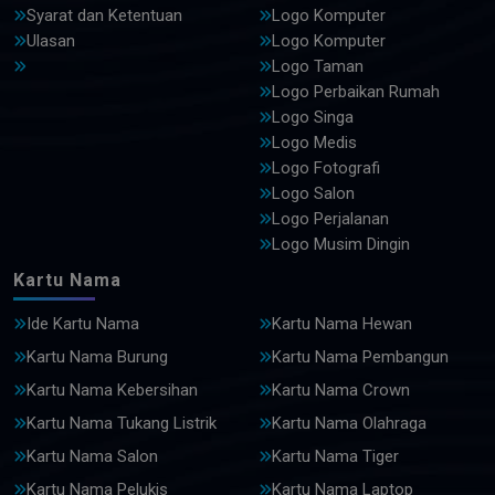
Syarat dan Ketentuan
Logo Komputer
Ulasan
Logo Komputer
Logo Taman
Logo Perbaikan Rumah
Logo Singa
Logo Medis
Logo Fotografi
Logo Salon
Logo Perjalanan
Logo Musim Dingin
Kartu Nama
Ide Kartu Nama
Kartu Nama Hewan
Kartu Nama Burung
Kartu Nama Pembangun
Kartu Nama Kebersihan
Kartu Nama Crown
Kartu Nama Tukang Listrik
Kartu Nama Olahraga
Kartu Nama Salon
Kartu Nama Tiger
Kartu Nama Pelukis
Kartu Nama Laptop