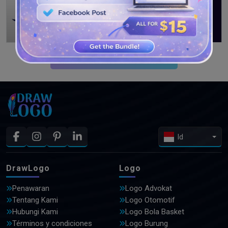
LIHAT DESAIN LEBIH LANJUT
Id
DrawLogo
Logo
Penawaran
Logo Advokat
Tentang Kami
Logo Otomotif
Hubungi Kami
Logo Bola Basket
Términos y condiciones
Logo Burung