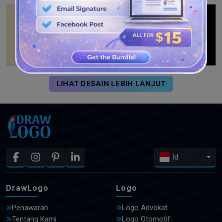
LIHAT DESAIN LEBIH LANJUT
Id
DrawLogo
Logo
Penawaran
Logo Advokat
Tentang Kami
Logo Otomotif