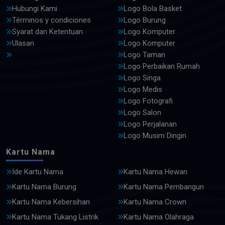
Hubungi Kami
Logo Bola Basket
Términos y condiciones
Logo Burung
Syarat dan Ketentuan
Logo Komputer
Ulasan
Logo Komputer
Logo Taman
Logo Perbaikan Rumah
Logo Singa
Logo Medis
Logo Fotografi
Logo Salon
Logo Perjalanan
Logo Musim Dingin
Kartu Nama
Ide Kartu Nama
Kartu Nama Hewan
Kartu Nama Burung
Kartu Nama Pembangun
Kartu Nama Kebersihan
Kartu Nama Crown
Kartu Nama Tukang Listrik
Kartu Nama Olahraga