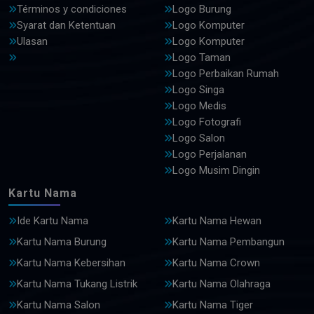
Términos y condiciones
Logo Burung
Syarat dan Ketentuan
Logo Komputer
Ulasan
Logo Komputer
Logo Taman
Logo Perbaikan Rumah
Logo Singa
Logo Medis
Logo Fotografi
Logo Salon
Logo Perjalanan
Logo Musim Dingin
Kartu Nama
Ide Kartu Nama
Kartu Nama Hewan
Kartu Nama Burung
Kartu Nama Pembangun
Kartu Nama Kebersihan
Kartu Nama Crown
Kartu Nama Tukang Listrik
Kartu Nama Olahraga
Kartu Nama Salon
Kartu Nama Tiger