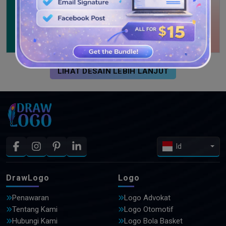
LIHAT DESAIN LEBIH LANJUT
Id
DrawLogo
Logo
Penawaran
Logo Advokat
Tentang Kami
Logo Otomotif
Hubungi Kami
Logo Bola Basket