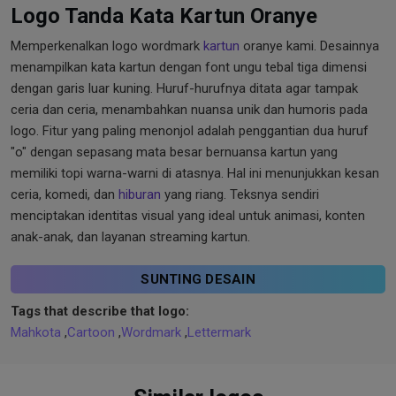
Logo Tanda Kata Kartun Oranye
Memperkenalkan logo wordmark
kartun
oranye kami. Desainnya
menampilkan kata kartun dengan font ungu tebal tiga dimensi
dengan garis luar kuning. Huruf-hurufnya ditata agar tampak
ceria dan ceria, menambahkan nuansa unik dan humoris pada
logo. Fitur yang paling menonjol adalah penggantian dua huruf
"o" dengan sepasang mata besar bernuansa kartun yang
memiliki topi warna-warni di atasnya. Hal ini menunjukkan kesan
ceria, komedi, dan
hiburan
yang riang. Teksnya sendiri
menciptakan identitas visual yang ideal untuk animasi, konten
anak-anak, dan layanan streaming kartun.
SUNTING DESAIN
Tags that describe that logo:
Mahkota
,
Cartoon
,
Wordmark
,
Lettermark