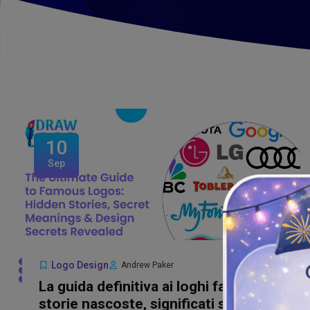
10
Sep
Logo Design
Andrew Paker
La guida definitiva ai loghi famosi:
storie nascoste, significati segreti