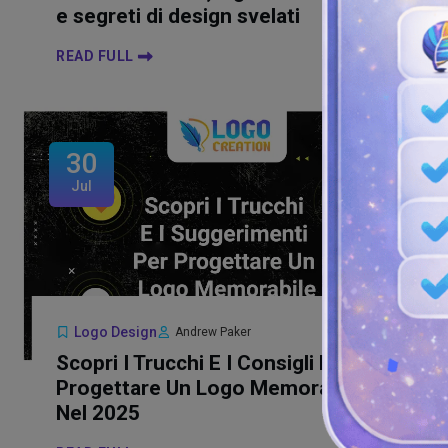
e segreti di design svelati
READ FULL
30
Jul
Logo Design
Andrew Paker
Scopri I Trucchi E I Consigli Per
Progettare Un Logo Memorabile
Nel 2025