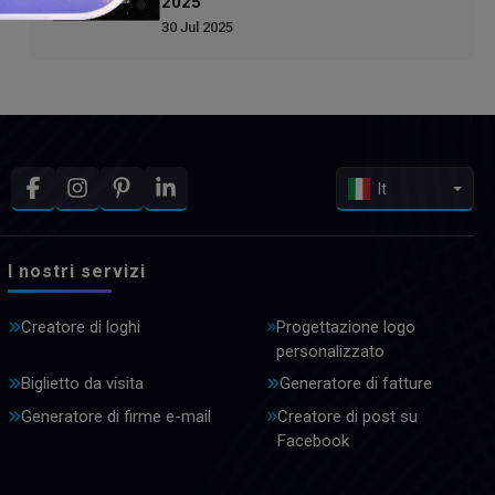
2025
30 Jul 2025
It
I nostri servizi
Creatore di loghi
Progettazione logo
personalizzato
Biglietto da visita
Generatore di fatture
Generatore di firme e-mail
Creatore di post su
Facebook