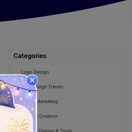
Categories
Logo Design
Web Design Trends
Digital Marketing
Content Creation
Graphic Design & Tools