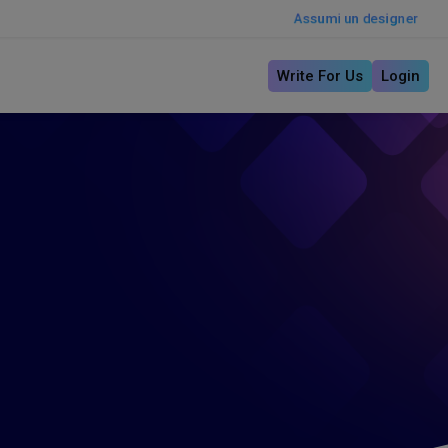
Assumi un designer
Write For Us
Login