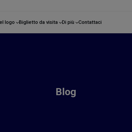
el logo
Biglietto da visita
Di più
Contattaci
e
Blog