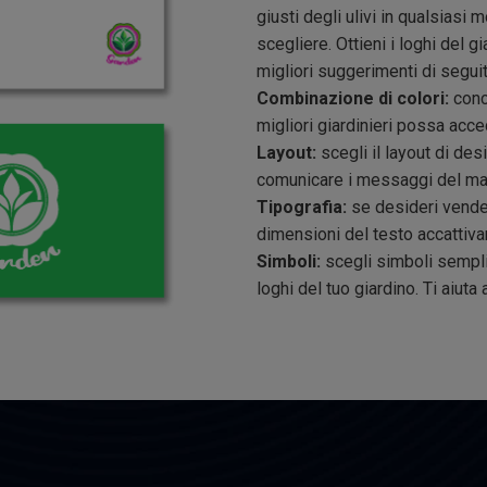
giusti degli ulivi in qualsiasi 
scegliere. Ottieni i loghi del g
migliori suggerimenti di seguit
Combinazione di colori:
conce
migliori giardinieri possa acc
Layout:
scegli il layout di des
comunicare i messaggi del mar
Tipografia:
se desideri vendere
dimensioni del testo accattivan
Simboli:
scegli simboli semplic
loghi del tuo giardino. Ti aiuta