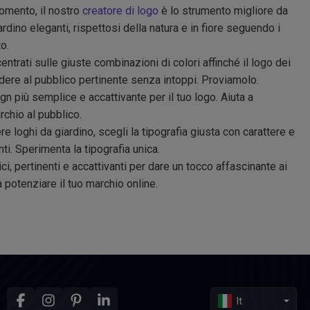
momento, il nostro
creatore di logo
è lo strumento migliore da
iardino eleganti, rispettosi della natura e in fiore seguendo i
o.
ntrati sulle giuste combinazioni di colori affinché il logo dei
edere al pubblico pertinente senza intoppi. Proviamolo.
ign più semplice e accattivante per il tuo logo. Aiuta a
chio al pubblico.
 loghi da giardino, scegli la tipografia giusta con carattere e
ti. Sperimenta la tipografia unica.
i, pertinenti e accattivanti per dare un tocco affascinante ai
 a potenziare il tuo marchio online.
It