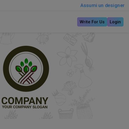
Assumi un designer
Write For Us
Login