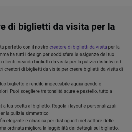
 di biglietti da visita per la
ita perfetto con il nostro
creatore di biglietti da visita
per la
amma ha tutti i design per soddisfare le esigenze del tuo
clienti creando biglietti da visita per la pulizia distintivi ed
i creatori di biglietti da visita per creare biglietti da visita di
 tuo biglietto e rendilo impeccabile aggiungendo e
ri. Puoi scegliere tra tonalità scure e pastello, tutto a
a tua scelta al biglietto. Regola i layout e personalizzali
per la pulizia simmetrico.
ia elegante e classica per distinguerti nel settore delle
fia ordinata migliora la leggibilità dei dettagli sul biglietto.