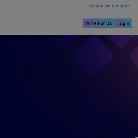
Assumi un designer
Write For Us
Login