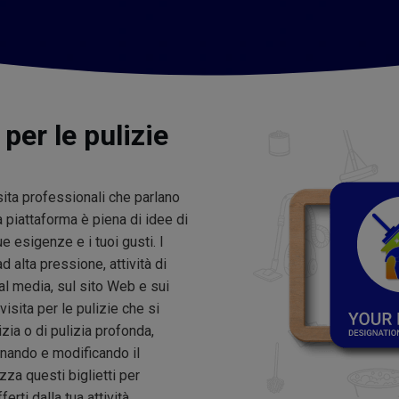
 per le pulizie
isita professionali che parlano
 piattaforma è piena di idee di
ue esigenze e i tuoi gusti. I
 ad alta pressione, attività di
al media, sul sito Web e sui
visita per le pulizie che si
izia o di pulizia profonda,
ionando e modificando il
izza questi biglietti per
rti dalla tua attività.