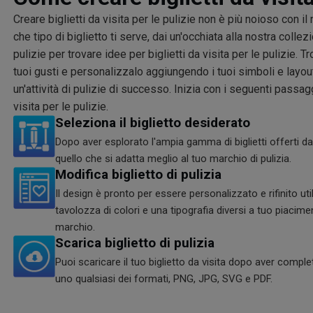
Creare biglietti da visita per le pulizie non è più noioso con i
che tipo di biglietto ti serve, dai un'occhiata alla nostra collezi
pulizie per trovare idee per biglietti da visita per le pulizie. T
tuoi gusti e personalizzalo aggiungendo i tuoi simboli e layout
un'attività di pulizie di successo. Inizia con i seguenti passagg
visita per le pulizie.
Seleziona il biglietto desiderato
Dopo aver esplorato l'ampia gamma di biglietti offerti da
quello che si adatta meglio al tuo marchio di pulizia.
Modifica biglietto di pulizia
Il design è pronto per essere personalizzato e rifinito ut
tavolozza di colori e una tipografia diversi a tuo piacime
marchio.
Scarica biglietto di pulizia
Puoi scaricare il tuo biglietto da visita dopo aver comple
uno qualsiasi dei formati, PNG, JPG, SVG e PDF.