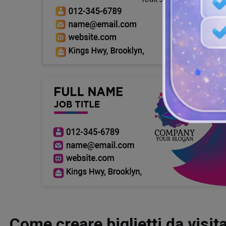
Come creare biglietti da visita