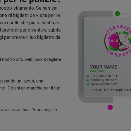
l nostro strumento. Se non sai
one di biglietti da visita per le
rova quello che più si adatta ai
 preferiti per diventare subito
i per creare il tuo biglietto da
l nostro sito web, puoi scegliere
ilizzando un layout, una
nto. Ottieni un marchio per il tuo
tato la modifica. Puoi scegliere