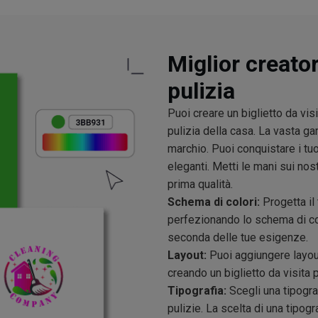
Miglior creatore
pulizia
Puoi creare un biglietto da vis
pulizia della casa. La vasta g
marchio. Puoi conquistare i tuoi 
eleganti. Metti le mani sui nostr
prima qualità.
Schema di colori:
Progetta il
perfezionando lo schema di colo
seconda delle tue esigenze.
Layout:
Puoi aggiungere layout 
creando un biglietto da visita 
Tipografia:
Scegli una tipograf
pulizie. La scelta di una tipogra