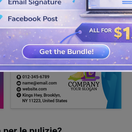
 per le pulizie?