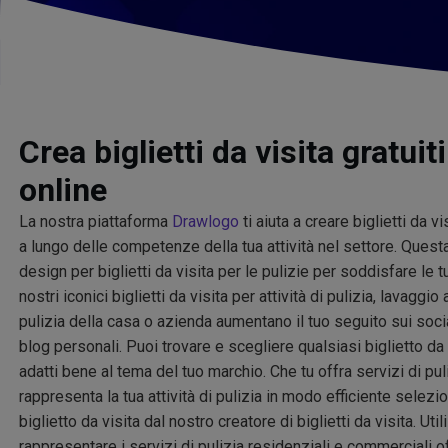
Crea biglietti da visita gratuiti
online
La nostra piattaforma
Drawlogo
ti aiuta a creare biglietti da v
a lungo delle competenze della tua attività nel settore. Questa
design per biglietti da visita per le pulizie per soddisfare le t
nostri iconici biglietti da visita per attività di pulizia, lavaggio
pulizia della casa o azienda aumentano il tuo seguito sui soci
blog personali. Puoi trovare e scegliere qualsiasi biglietto da 
adatti bene al tema del tuo marchio. Che tu offra servizi di pul
rappresenta la tua attività di pulizia in modo efficiente selez
biglietto da visita dal nostro creatore di biglietti da visita. Util
rappresentare i servizi di pulizia residenziali e commerciali offe