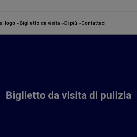
el logo
Biglietto da visita
Di più
Contattaci
e
Biglietto da visita di pulizia