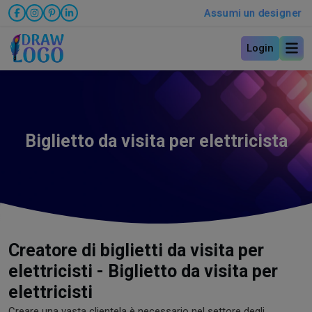
Assumi un designer
Login
Biglietto da visita per elettricista
Creatore di biglietti da visita per
elettricisti - Biglietto da visita per
elettricisti
Creare una vasta clientela è necessario nel settore degli