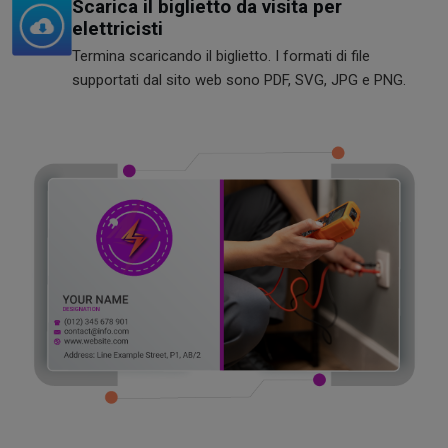
Scarica il biglietto da visita per
elettricisti
Termina scaricando il biglietto. I formati di file
supportati dal sito web sono PDF, SVG, JPG e PNG.