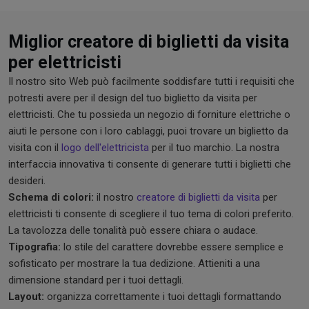
Miglior creatore di biglietti da visita
per elettricisti
Il nostro sito Web può facilmente soddisfare tutti i requisiti che
potresti avere per il design del tuo biglietto da visita per
elettricisti. Che tu possieda un negozio di forniture elettriche o
aiuti le persone con i loro cablaggi, puoi trovare un biglietto da
visita con il
logo dell'elettricista
per il tuo marchio. La nostra
interfaccia innovativa ti consente di generare tutti i biglietti che
desideri.
Schema di colori:
il nostro
creatore di biglietti da visita
per
elettricisti ti consente di scegliere il tuo tema di colori preferito.
La tavolozza delle tonalità può essere chiara o audace.
Tipografia:
lo stile del carattere dovrebbe essere semplice e
sofisticato per mostrare la tua dedizione. Attieniti a una
dimensione standard per i tuoi dettagli.
Layout:
organizza correttamente i tuoi dettagli formattando