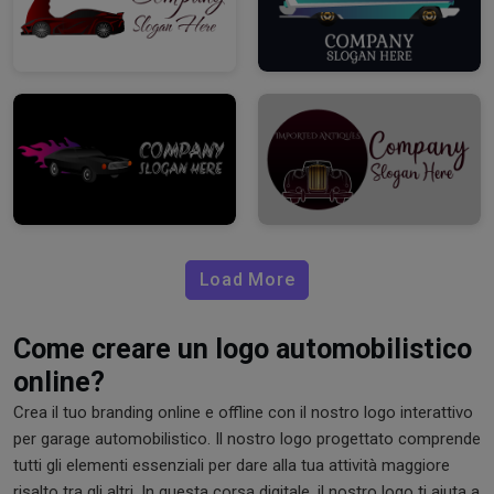
Load More
Come creare un logo automobilistico
online?
Crea il tuo branding online e offline con il nostro logo interattivo
per garage automobilistico. Il nostro logo progettato comprende
tutti gli elementi essenziali per dare alla tua attività maggiore
risalto tra gli altri. In questa corsa digitale, il nostro logo ti aiuta a