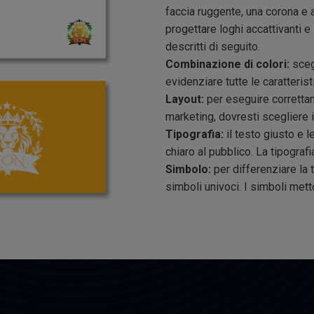
faccia ruggente, una corona e a
progettare loghi accattivanti e
descritti di seguito.
Combinazione di colori:
scegl
evidenziare tutte le caratterist
Layout:
per eseguire correttame
marketing, dovresti scegliere i
Tipografia:
il testo giusto e 
chiaro al pubblico. La tipografi
Simbolo:
per differenziare la t
simboli univoci. I simboli metto