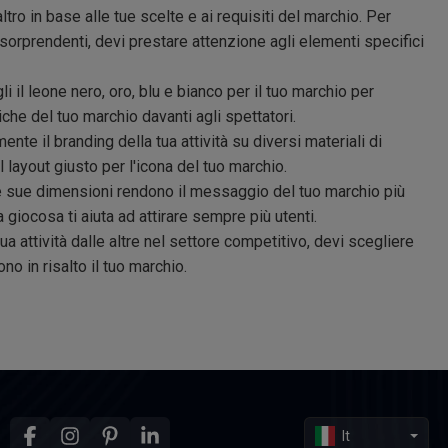
ltro in base alle tue scelte e ai requisiti del marchio. Per
 sorprendenti, devi prestare attenzione agli elementi specifici
i il leone nero, oro, blu e bianco per il tuo marchio per
iche del tuo marchio davanti agli spettatori.
nte il branding della tua attività su diversi materiali di
l layout giusto per l'icona del tuo marchio.
le sue dimensioni rendono il messaggio del tuo marchio più
a giocosa ti aiuta ad attirare sempre più utenti.
ua attività dalle altre nel settore competitivo, devi scegliere
no in risalto il tuo marchio.
It