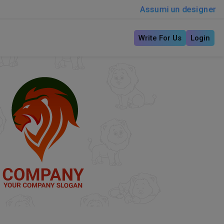
Assumi un designer
Write For Us
Login