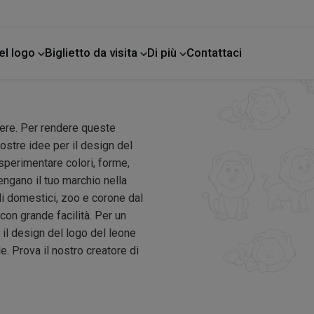
el logo
Biglietto da visita
Di più
Contattaci
e
tere. Per rendere queste
nostre idee per il design del
sperimentare colori, forme,
tengano il tuo marchio nella
ali domestici, zoo e corone dal
con grande facilità. Per un
 il design del logo del leone
. Prova il nostro creatore di