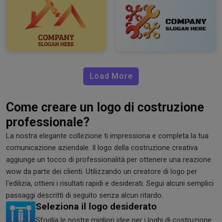
Load More
Come creare un logo di costruzione
professionale?
La nostra elegante collezione ti impressiona e completa la tua
comunicazione aziendale. Il logo della costruzione creativa
aggiunge un tocco di professionalità per ottenere una reazione
wow da parte dei clienti. Utilizzando un creatore di logo per
l'edilizia, ottieni i risultati rapidi e desiderati. Segui alcuni semplici
passaggi descritti di seguito senza alcun ritardo.
Seleziona il logo desiderato
Sfoglia le nostre migliori idee per i loghi di costruzione