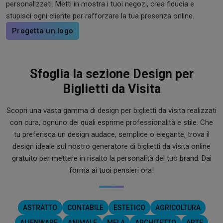
personalizzati. Metti in mostra i tuoi negozi, crea fiducia e
stupisci ogni cliente per rafforzare la tua presenza online.
Progetta un logo
Sfoglia la sezione Design per
Biglietti da Visita
Scopri una vasta gamma di design per biglietti da visita realizzati
con cura, ognuno dei quali esprime professionalità e stile. Che
tu preferisca un design audace, semplice o elegante, trova il
design ideale sul nostro generatore di biglietti da visita online
gratuito per mettere in risalto la personalità del tuo brand. Dai
forma ai tuoi pensieri ora!
ASTRATTO
CONTABILE
ESTETICO
AGRICOLTURA
ALIENWARE
ANIMALE
MELA
ARCHITETTO
ARTE