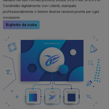
salvarlo nei tuoi formati preferiti, inclusi SVG, PNG, JPG e PDF.
Condividilo digitalmente con i clienti, stampalo
professionalmente o tienine diverse versioni pronte per ogni
occasione.
Biglietto da visita