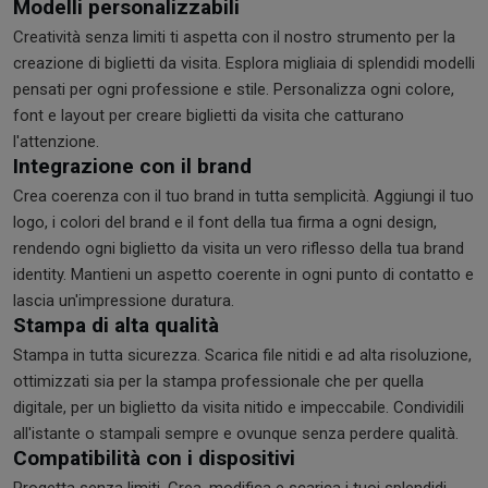
Modelli personalizzabili
Creatività senza limiti ti aspetta con il nostro strumento per la
creazione di biglietti da visita. Esplora migliaia di splendidi modelli
pensati per ogni professione e stile. Personalizza ogni colore,
font e layout per creare biglietti da visita che catturano
l'attenzione.
Integrazione con il brand
Crea coerenza con il tuo brand in tutta semplicità. Aggiungi il tuo
logo, i colori del brand e il font della tua firma a ogni design,
rendendo ogni biglietto da visita un vero riflesso della tua brand
identity. Mantieni un aspetto coerente in ogni punto di contatto e
lascia un'impressione duratura.
Stampa di alta qualità
Stampa in tutta sicurezza. Scarica file nitidi e ad alta risoluzione,
ottimizzati sia per la stampa professionale che per quella
digitale, per un biglietto da visita nitido e impeccabile. Condividili
all'istante o stampali sempre e ovunque senza perdere qualità.
Compatibilità con i dispositivi
Progetta senza limiti. Crea, modifica e scarica i tuoi splendidi