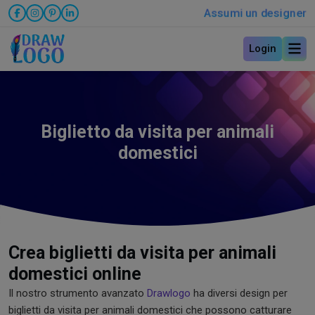
Assumi un designer
Login
Biglietto da visita per animali
domestici
Crea biglietti da visita per animali
domestici online
Il nostro strumento avanzato
Drawlogo
ha diversi design per
biglietti da visita per animali domestici che possono catturare