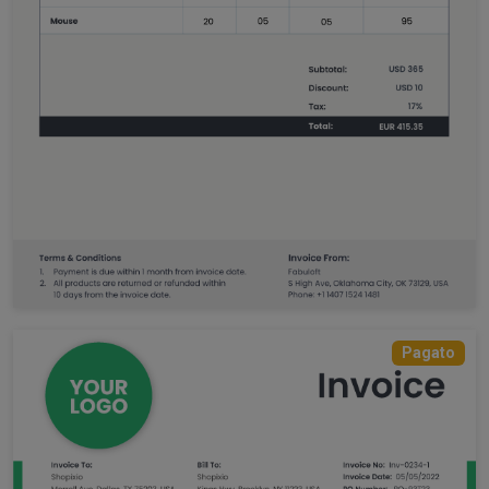
Pagato