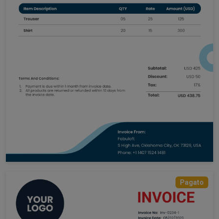
Pagato