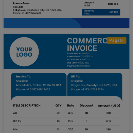
Pagato