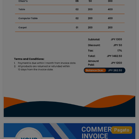
Pagato