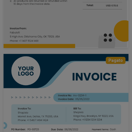
Pagato