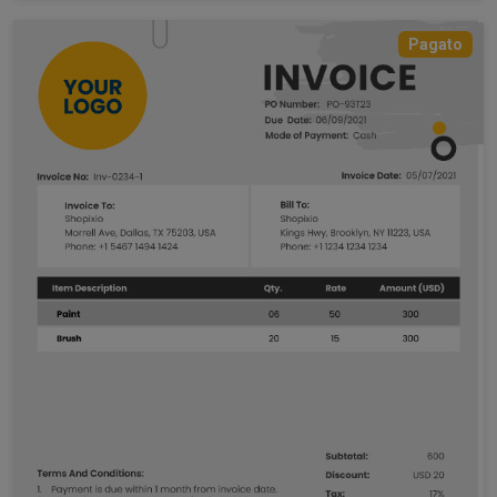
Pagato