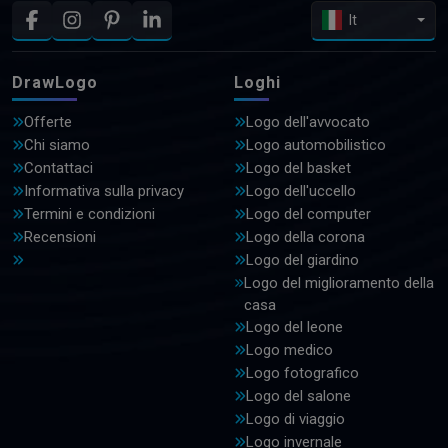
It
DrawLogo
Loghi
Offerte
Logo dell'avvocato
Chi siamo
Logo automobilistico
Contattaci
Logo del basket
Informativa sulla privacy
Logo dell'uccello
Termini e condizioni
Logo del computer
Recensioni
Logo della corona
Logo del giardino
Logo del miglioramento della
casa
Logo del leone
Logo medico
Logo fotografico
Logo del salone
Logo di viaggio
Logo invernale