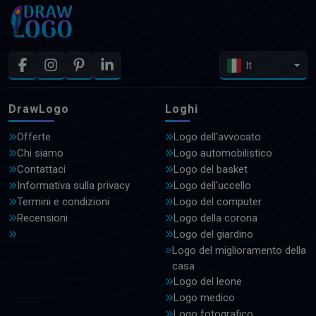
It
DrawLogo
Loghi
Offerte
Logo dell'avvocato
Chi siamo
Logo automobilistico
Contattaci
Logo del basket
Informativa sulla privacy
Logo dell'uccello
Termini e condizioni
Logo del computer
Recensioni
Logo della corona
Logo del giardino
Logo del miglioramento della
casa
Logo del leone
Logo medico
Logo fotografico