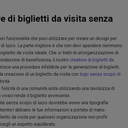
e di biglietti da visita senza
ri funzionalità che puoi utilizzare per creare un design per
o di lucro. La parte migliore è che non devi spendere nemmeno
glietto da visita ideale. Che si tratti di un'organizzazione di
fondazione di beneficenza, il nostro
creatore di biglietti da
isce una procedura infallibile per la generazione di biglietti.
la creazione di un biglietto da visita con
logo senza scopo di
ività.
 felicità di una comunità unita utilizzando una tavolozza di
i vivaci rende il biglietto avvincente.
sita senza scopo di lucro dovrebbe avere una tipografia
stenitori abbiano le tue informazioni a portata di mano.
ietto da visita per qualsiasi organizzazione non profit
egli un aspetto equilibrato.