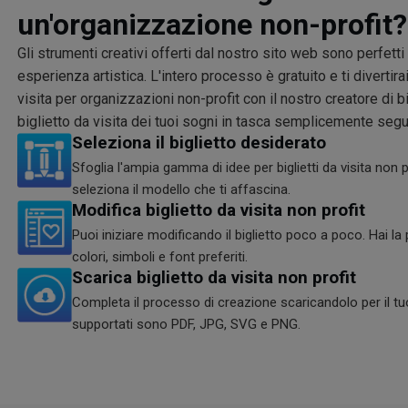
un'organizzazione non-profit?
Gli strumenti creativi offerti dal nostro sito web sono perfett
esperienza artistica. L'intero processo è gratuito e ti divertira
visita per organizzazioni non-profit con il nostro creatore di big
biglietto da visita dei tuoi sogni in tasca semplicemente segu
Seleziona il biglietto desiderato
Sfoglia l'ampia gamma di idee per biglietti da visita non p
seleziona il modello che ti affascina.
Modifica biglietto da visita non profit
Puoi iniziare modificando il biglietto poco a poco. Hai la p
colori, simboli e font preferiti.
Scarica biglietto da visita non profit
Completa il processo di creazione scaricandolo per il tu
supportati sono PDF, JPG, SVG e PNG.