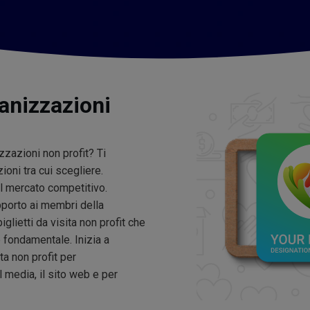
ganizzazioni
izzazioni non profit? Ti
ioni tra cui scegliere.
el mercato competitivo.
pporto ai membri della
lietti da visita non profit che
 è fondamentale. Inizia a
ta non profit per
l media, il sito web e per