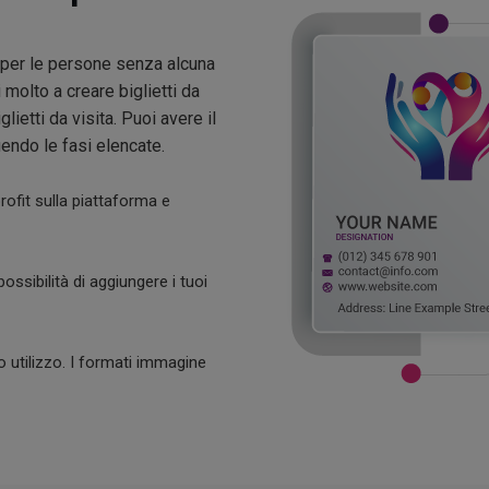
i per le persone senza alcuna
i molto a creare biglietti da
lietti da visita. Puoi avere il
endo le fasi elencate.
rofit sulla piattaforma e
ossibilità di aggiungere i tuoi
o utilizzo. I formati immagine