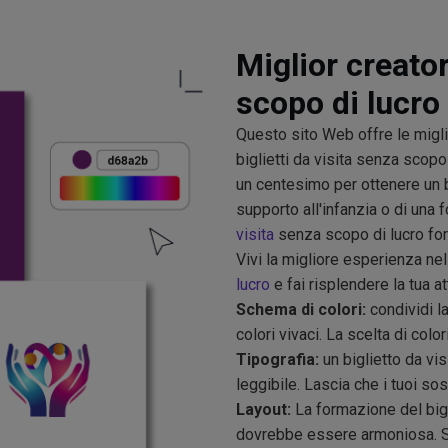
Miglior creator
scopo di lucro
Questo sito Web offre le miglio
biglietti da visita senza scop
un centesimo per ottenere un bi
supporto all'infanzia o di una 
visita
senza scopo di lucro forn
Vivi la migliore esperienza nel
lucro
e fai risplendere la tua att
Schema di colori:
condividi la
colori vivaci. La scelta di color
Tipografia:
un biglietto da vi
leggibile. Lascia che i tuoi so
Layout:
La formazione del bigl
dovrebbe essere armoniosa. Sc