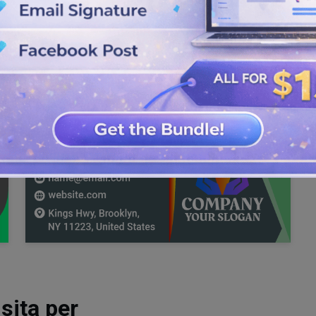
sita per