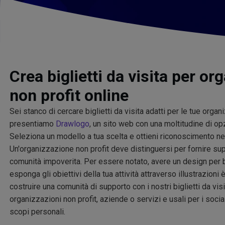
Crea biglietti da visita per or
non profit online
Sei stanco di cercare biglietti da visita adatti per le tue organ
presentiamo
Drawlogo
, un sito web con una moltitudine di opz
Seleziona un modello a tua scelta e ottieni riconoscimento n
Un'organizzazione non profit deve distinguersi per fornire su
comunità impoverita. Per essere notato, avere un design per big
esponga gli obiettivi della tua attività attraverso illustrazioni
costruire una comunità di supporto con i nostri biglietti da visi
organizzazioni non profit, aziende o servizi e usali per i socia
scopi personali.