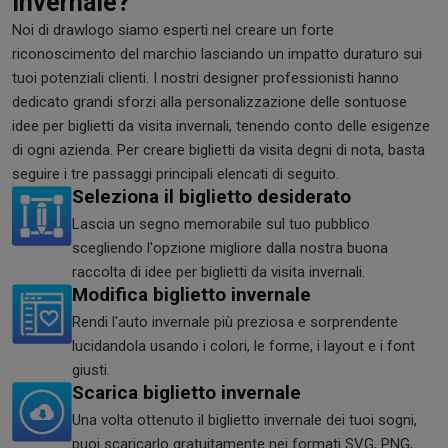
invernale?
Noi di drawlogo siamo esperti nel creare un forte
riconoscimento del marchio lasciando un impatto duraturo sui
tuoi potenziali clienti. I nostri designer professionisti hanno
dedicato grandi sforzi alla personalizzazione delle sontuose
idee per biglietti da visita invernali, tenendo conto delle esigenze
di ogni azienda. Per creare biglietti da visita degni di nota, basta
seguire i tre passaggi principali elencati di seguito.
Seleziona il biglietto desiderato
Lascia un segno memorabile sul tuo pubblico
scegliendo l'opzione migliore dalla nostra buona
raccolta di idee per biglietti da visita invernali.
Modifica biglietto invernale
Rendi l'auto invernale più preziosa e sorprendente
lucidandola usando i colori, le forme, i layout e i font
giusti.
Scarica biglietto invernale
Una volta ottenuto il biglietto invernale dei tuoi sogni,
puoi scaricarlo gratuitamente nei formati SVG, PNG,