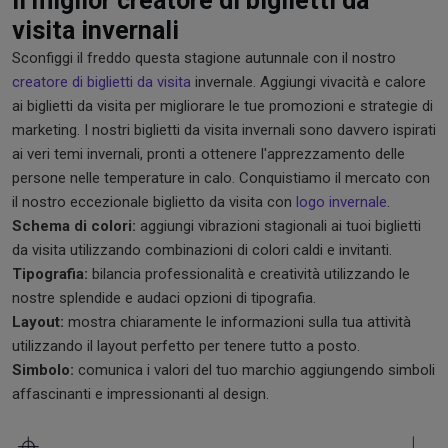
Il miglior creatore di biglietti da
visita invernali
Sconfiggi il freddo questa stagione autunnale con il nostro
creatore di biglietti da visita
invernale. Aggiungi vivacità e calore
ai biglietti da visita per migliorare le tue promozioni e strategie di
marketing. I nostri biglietti da visita invernali sono davvero ispirati
ai veri temi invernali, pronti a ottenere l'apprezzamento delle
persone nelle temperature in calo. Conquistiamo il mercato con
il nostro eccezionale biglietto da visita con
logo invernale
.
Schema di colori:
aggiungi vibrazioni stagionali ai tuoi biglietti
da visita utilizzando combinazioni di colori caldi e invitanti.
Tipografia:
bilancia professionalità e creatività utilizzando le
nostre splendide e audaci opzioni di tipografia.
Layout:
mostra chiaramente le informazioni sulla tua attività
utilizzando il layout perfetto per tenere tutto a posto.
Simbolo:
comunica i valori del tuo marchio aggiungendo simboli
affascinanti e impressionanti al design.