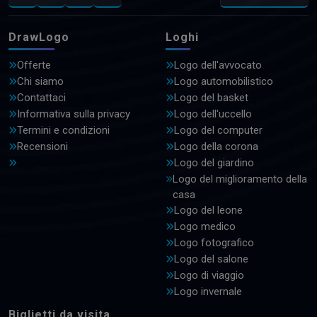
DrawLogo
Loghi
Offerte
Logo dell'avvocato
Chi siamo
Logo automobilistico
Contattaci
Logo del basket
Informativa sulla privacy
Logo dell'uccello
Termini e condizioni
Logo del computer
Recensioni
Logo della corona
Logo del giardino
Logo del miglioramento della
casa
Logo del leone
Logo medico
Logo fotografico
Logo del salone
Logo di viaggio
Logo invernale
Biglietti da visita