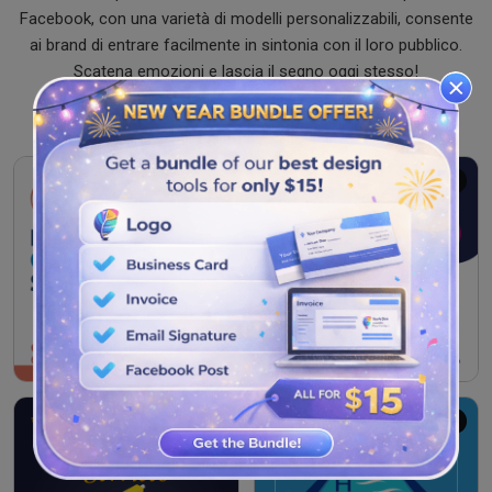
Facebook, con una varietà di modelli personalizzabili, consente
ai brand di entrare facilmente in sintonia con il loro pubblico.
Scatena emozioni e lascia il segno oggi stesso!
Gratuito
Gratuito
Gratuito
Gratuito