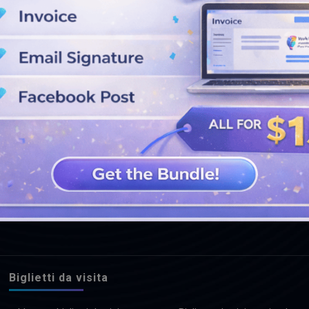
GUARDA PIÙ DISEGNI
Biglietti da visita