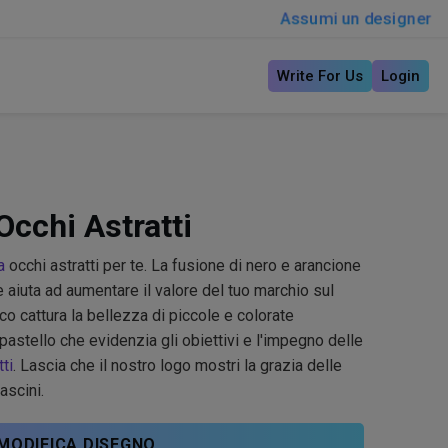
Assumi un designer
Write For Us
Login
cchi Astratti
a
occhi astratti per te. La fusione di nero e arancione
aiuta ad aumentare il valore del tuo marchio sul
o cattura la bellezza di piccole e colorate
pastello che evidenzia gli obiettivi e l'impegno delle
tti
. Lascia che il nostro logo mostri la grazia delle
ascini.
MODIFICA DISEGNO