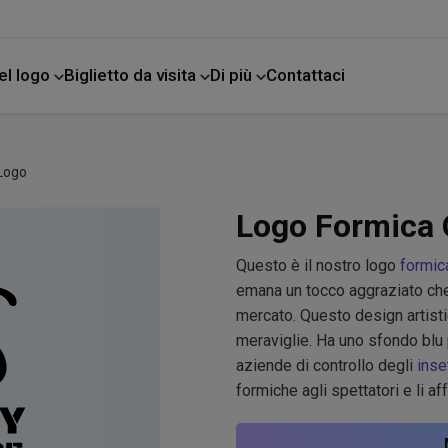
el logo
Biglietto da visita
Di più
Contattaci
e
 Logo
Logo Formica O
Questo è il nostro logo
formic
emana un tocco aggraziato che 
mercato. Questo design artistic
meraviglie. Ha uno sfondo blu 
aziende di controllo degli
inse
formiche agli spettatori e li aff