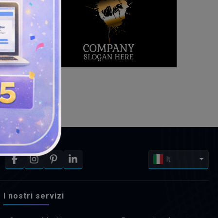
It
I nostri servizi