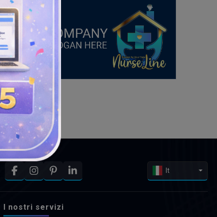
It
I nostri servizi