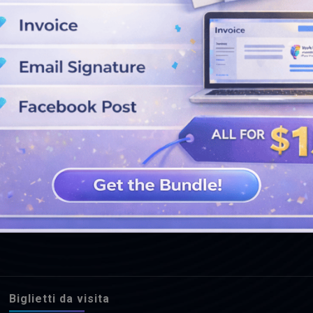
GUARDA PIÙ DISEGNI
Biglietti da visita