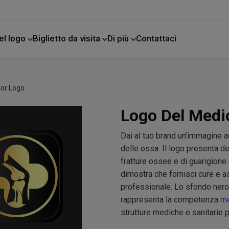
el logo
Biglietto da visita
Di più
Contattaci
e
or Logo
Logo Del Medic
Dai al tuo brand un'immagine a
delle ossa. Il logo presenta de
fratture ossee e di guarigione
dimostra che fornisci cure e a
professionale. Lo sfondo nero è 
rappresenta la competenza
me
strutture mediche e sanitarie pe