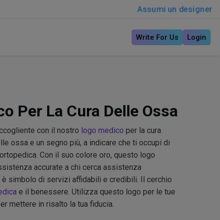
Assumi un designer
Write For Us
Login
o Per La Cura Delle Ossa
ccogliente con il nostro
logo medico
per la cura
lle ossa e un segno più, a indicare che ti occupi di
 ortopedica. Con il suo colore oro, questo logo
ssistenza accurate a chi cerca assistenza
simbolo di servizi affidabili e credibili. Il cerchio
dica
e il benessere. Utilizza questo logo per le tue
r mettere in risalto la tua fiducia.