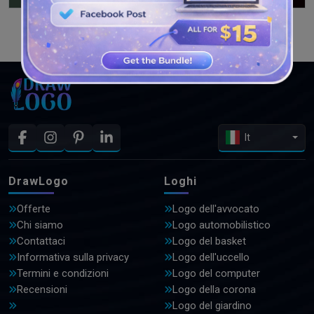
GUARDA PIÙ DISEGNI
It
DrawLogo
Loghi
Offerte
Logo dell'avvocato
Chi siamo
Logo automobilistico
Contattaci
Logo del basket
Informativa sulla privacy
Logo dell'uccello
Termini e condizioni
Logo del computer
Recensioni
Logo della corona
Logo del giardino