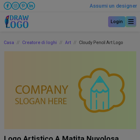
Assumi un designer
Login
Casa
Creatore di loghi
Art
Cloudy Pencil Art Logo
Logo Artistico A Matita Nuvolosa