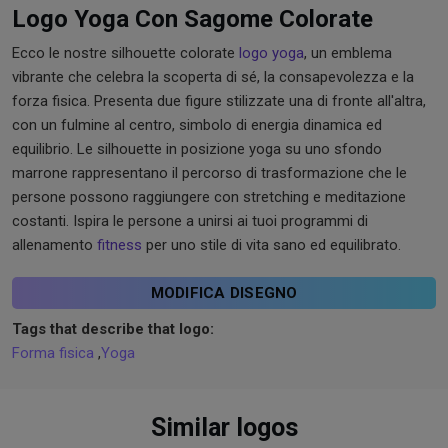
Logo Yoga Con Sagome Colorate
Ecco le nostre silhouette colorate
logo yoga
, un emblema
vibrante che celebra la scoperta di sé, la consapevolezza e la
forza fisica. Presenta due figure stilizzate una di fronte all'altra,
con un fulmine al centro, simbolo di energia dinamica ed
equilibrio. Le silhouette in posizione yoga su uno sfondo
marrone rappresentano il percorso di trasformazione che le
persone possono raggiungere con stretching e meditazione
costanti. Ispira le persone a unirsi ai tuoi programmi di
allenamento
fitness
per uno stile di vita sano ed equilibrato.
MODIFICA DISEGNO
Tags that describe that logo:
Forma fisica
,
Yoga
Similar logos