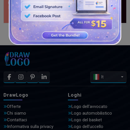
GUARDA PIÙ DISEGNI
It
DrawLogo
Loghi
Offerte
Logo dell'avvocato
Chi siamo
Logo automobilistico
Contattaci
Logo del basket
Informativa sulla privacy
Logo dell'uccello