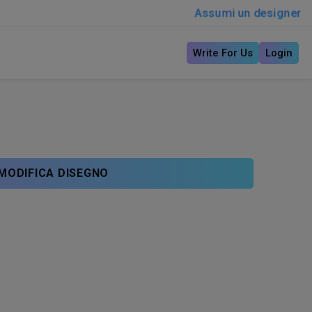
Assumi un designer
Write For Us
Login
MODIFICA DISEGNO