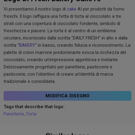
Vi presentiamo il nostro logo di
cake
AI per prodotti da forno
freschi. Il logo raffigura una fetta di torta al cioccolato a tre
strati con una copertura di cioccolato fondente, simbolo di
freschezza e piacere. La torta è al centro di un emblema
circolare, incorniciato dalla scritta "DAILY FRESH" in alto e dalla
scritta "
BAKERY
" in basso, creando fiducia e riconoscimento. La
palette di colori marrone predominante evoca la ricchezza del
cioccolato, creando un'impressione appetitosa e invitante.
Deliziosamente progettato per panetterie, pasticcerie e
pasticcerie, con l'obiettivo di creare un'identità di marca
tradizionale e consolidata.
MODIFICA DISEGNO
Tags that describe that logo:
Panetteria
,
Torta