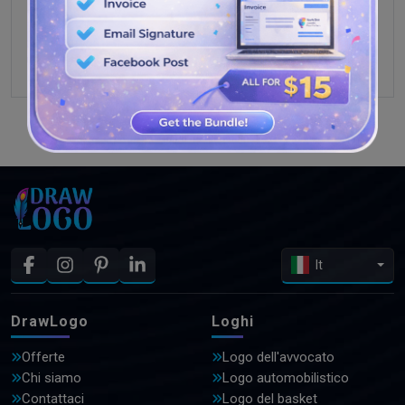
GUARDA PIÙ DISEGNI
It
DrawLogo
Loghi
Offerte
Logo dell'avvocato
Chi siamo
Logo automobilistico
Contattaci
Logo del basket