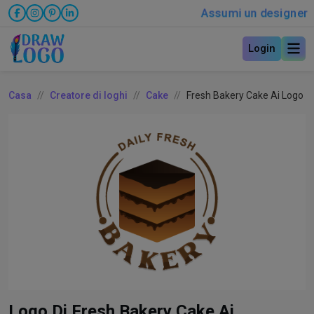
Assumi un designer
Login
Casa
Creatore di loghi
Cake
Fresh Bakery Cake Ai Logo
Logo Di Fresh Bakery Cake Ai