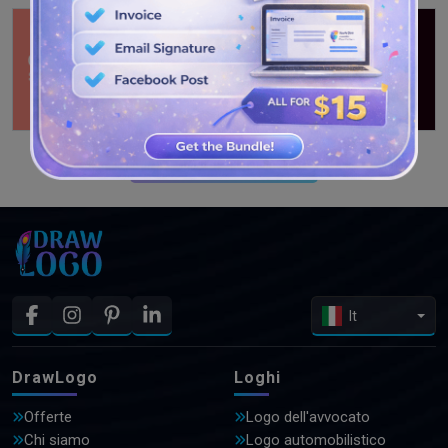
GUARDA PIÙ DISEGNI
It
DrawLogo
Loghi
Offerte
Logo dell'avvocato
Chi siamo
Logo automobilistico