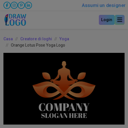
Assumi un designer
Login
Casa
Creatore di loghi
Yoga
Orange Lotus Pose Yoga Logo