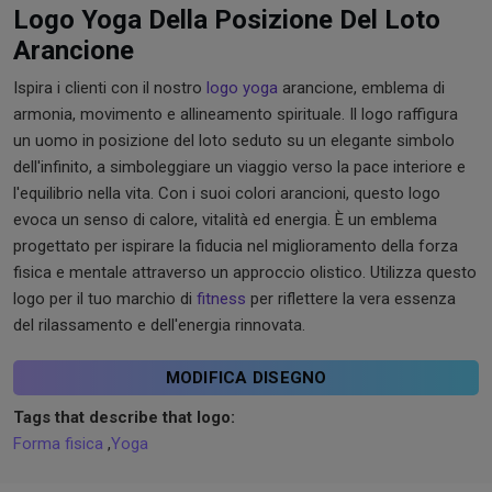
Logo Yoga Della Posizione Del Loto
Arancione
Ispira i clienti con il nostro
logo yoga
arancione, emblema di
armonia, movimento e allineamento spirituale. Il logo raffigura
un uomo in posizione del loto seduto su un elegante simbolo
dell'infinito, a simboleggiare un viaggio verso la pace interiore e
l'equilibrio nella vita. Con i suoi colori arancioni, questo logo
evoca un senso di calore, vitalità ed energia. È un emblema
progettato per ispirare la fiducia nel miglioramento della forza
fisica e mentale attraverso un approccio olistico. Utilizza questo
logo per il tuo marchio di
fitness
per riflettere la vera essenza
del rilassamento e dell'energia rinnovata.
MODIFICA DISEGNO
Tags that describe that logo:
Forma fisica
,
Yoga