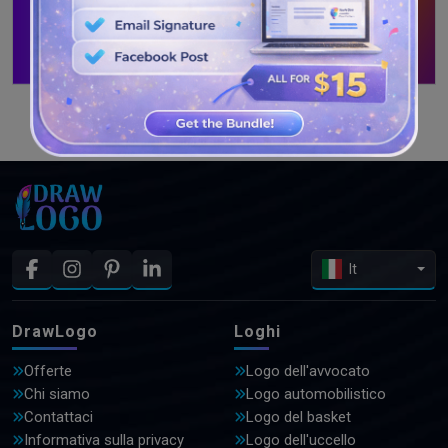
GUARDA PIÙ DISEGNI
It
DrawLogo
Loghi
Offerte
Logo dell'avvocato
Chi siamo
Logo automobilistico
Contattaci
Logo del basket
Informativa sulla privacy
Logo dell'uccello