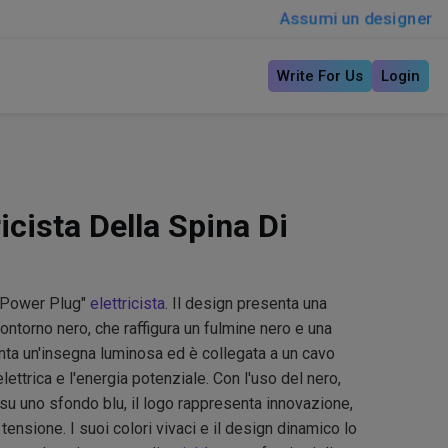
Assumi un designer
Write For Us
Login
ricista Della Spina Di
 "Power Plug"
elettricista
. Il design presenta una
ontorno nero, che raffigura un fulmine nero e una
enta un'insegna luminosa ed è collegata a un cavo
lettrica e l'energia potenziale. Con l'uso del nero,
te su uno sfondo blu, il logo rappresenta innovazione,
ta tensione. I suoi colori vivaci e il design dinamico lo