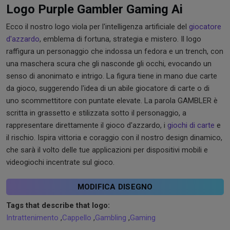
Logo Purple Gambler Gaming Ai
Ecco il nostro logo viola per l'intelligenza artificiale del
giocatore
d'azzardo
, emblema di fortuna, strategia e mistero. Il logo
raffigura un personaggio che indossa un fedora e un trench, con
una maschera scura che gli nasconde gli occhi, evocando un
senso di anonimato e intrigo. La figura tiene in mano due carte
da gioco, suggerendo l'idea di un abile giocatore di carte o di
uno scommettitore con puntate elevate. La parola GAMBLER è
scritta in grassetto e stilizzata sotto il personaggio, a
rappresentare direttamente il gioco d'azzardo, i
giochi di carte
e
il rischio. Ispira vittoria e coraggio con il nostro design dinamico,
che sarà il volto delle tue applicazioni per dispositivi mobili e
videogiochi incentrate sul gioco.
MODIFICA DISEGNO
Tags that describe that logo:
Intrattenimento
,
Cappello
,
Gambling
,
Gaming