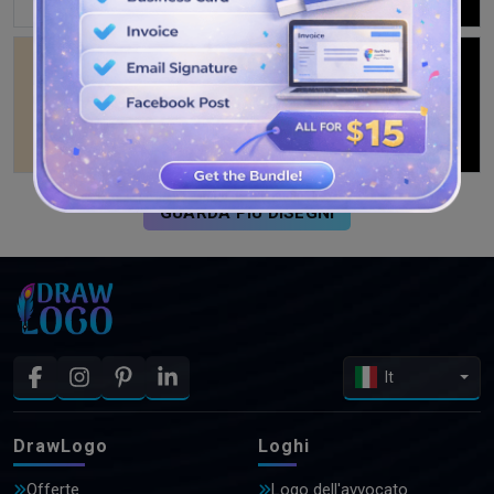
GUARDA PIÙ DISEGNI
It
DrawLogo
Loghi
Offerte
Logo dell'avvocato