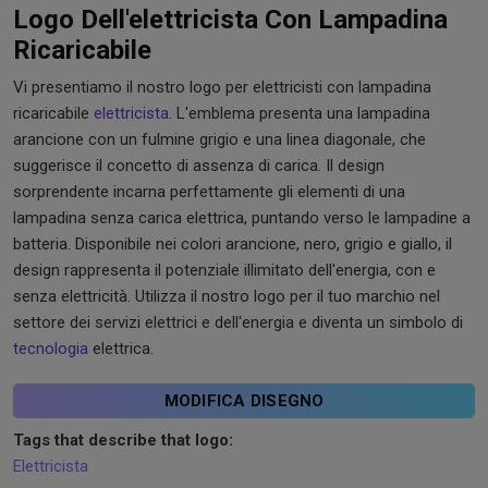
Logo Dell'elettricista Con Lampadina
Ricaricabile
Vi presentiamo il nostro logo per elettricisti con lampadina
ricaricabile
elettricista
. L'emblema presenta una lampadina
arancione con un fulmine grigio e una linea diagonale, che
suggerisce il concetto di assenza di carica. Il design
sorprendente incarna perfettamente gli elementi di una
lampadina senza carica elettrica, puntando verso le lampadine a
batteria. Disponibile nei colori arancione, nero, grigio e giallo, il
design rappresenta il potenziale illimitato dell'energia, con e
senza elettricità. Utilizza il nostro logo per il tuo marchio nel
settore dei servizi elettrici e dell'energia e diventa un simbolo di
tecnologia
elettrica.
MODIFICA DISEGNO
Tags that describe that logo:
Elettricista