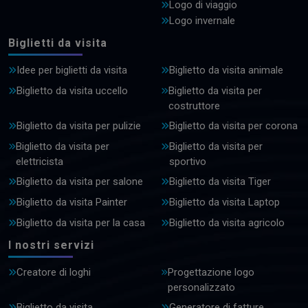
Logo di viaggio
Logo invernale
Biglietti da visita
Idee per biglietti da visita
Biglietto da visita animale
Biglietto da visita uccello
Biglietto da visita per
costruttore
Biglietto da visita per pulizie
Biglietto da visita per corona
Biglietto da visita per
Biglietto da visita per
elettricista
sportivo
Biglietto da visita per salone
Biglietto da visita Tiger
Biglietto da visita Painter
Biglietto da visita Laptop
Biglietto da visita per la casa
Biglietto da visita agricolo
I nostri servizi
Creatore di loghi
Progettazione logo
personalizzato
Biglietto da visita
Generatore di fatture