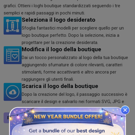
grafici. Ottieni i loghi boutique standardizzati seguendo i tre
semplici e rapidi passaggi in pochi minuti.
Seleziona il logo desiderato
Sfoglia fantastici modelli per scegliere quello per un
logo boutique perfetto. Dopo la selezione, inizia a
progettare per la creazione desiderata.
Modifica il logo della boutique
Dai un tocco personalizzato al logo della tua boutique
aggiungendo sfumature di colore rilevanti, caratteri
stimolanti, forme accattivanti e altro ancora per
raggiungere gli utenti finali.
Scarica il logo della boutique
Dopo la creazione del logo, il passaggio successivo è
scaricare il design e salvarlo nei formati SVG, JPG e
PNG per condividerlo ovunque senza problemi.
Progetta un logo