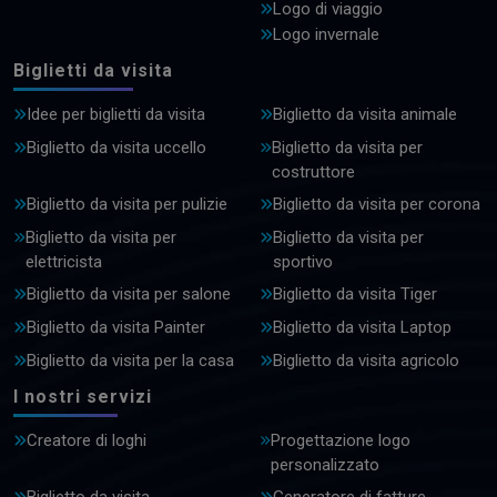
Logo di viaggio
Logo invernale
Biglietti da visita
Idee per biglietti da visita
Biglietto da visita animale
Biglietto da visita uccello
Biglietto da visita per
costruttore
Biglietto da visita per pulizie
Biglietto da visita per corona
Biglietto da visita per
Biglietto da visita per
elettricista
sportivo
Biglietto da visita per salone
Biglietto da visita Tiger
Biglietto da visita Painter
Biglietto da visita Laptop
Biglietto da visita per la casa
Biglietto da visita agricolo
I nostri servizi
Creatore di loghi
Progettazione logo
personalizzato
Biglietto da visita
Generatore di fatture