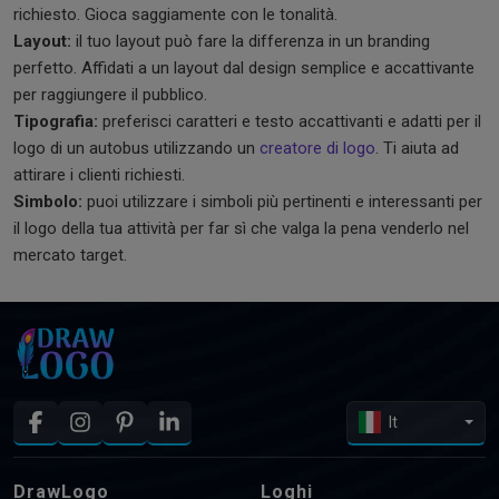
richiesto. Gioca saggiamente con le tonalità.
Layout:
il tuo layout può fare la differenza in un branding
perfetto. Affidati a un layout dal design semplice e accattivante
per raggiungere il pubblico.
Tipografia:
preferisci caratteri e testo accattivanti e adatti per il
logo di un autobus utilizzando un
creatore di logo
. Ti aiuta ad
attirare i clienti richiesti.
Simbolo:
puoi utilizzare i simboli più pertinenti e interessanti per
il logo della tua attività per far sì che valga la pena venderlo nel
mercato target.
It
DrawLogo
Loghi