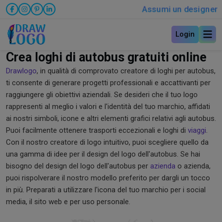
Assumi un designer
Login
Crea loghi di autobus gratuiti online
Drawlogo
, in qualità di comprovato creatore di loghi per autobus,
ti consente di generare progetti professionali e accattivanti per
raggiungere gli obiettivi aziendali. Se desideri che il tuo logo
rappresenti al meglio i valori e l'identità del tuo marchio, affidati
ai nostri simboli, icone e altri elementi grafici relativi agli autobus.
Puoi facilmente ottenere trasporti eccezionali e loghi di
viaggi
.
Con il nostro creatore di logo intuitivo, puoi scegliere quello da
una gamma di idee per il design del logo dell'autobus. Se hai
bisogno del design del logo dell'autobus per
azienda
o azienda,
puoi rispolverare il nostro modello preferito per dargli un tocco
in più. Preparati a utilizzare l'icona del tuo marchio per i social
media, il sito web e per uso personale.