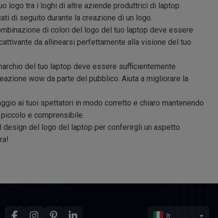
uo logo tra i loghi di altre aziende produttrici di laptop
cati di seguito durante la creazione di un logo.
ombinazione di colori del logo del tuo laptop deve essere
attivante da allinearsi perfettamente alla visione del tuo
 marchio del tuo laptop deve essere sufficientemente
reazione wow da parte del pubblico. Aiuta a migliorare la
ggio ai tuoi spettatori in modo corretto e chiaro mantenendo
p piccolo e comprensibile.
 design del logo del laptop per conferirgli un aspetto
ra!
It