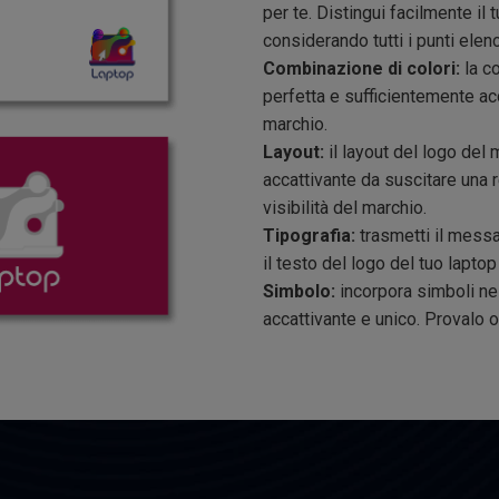
per te. Distingui facilmente il t
considerando tutti i punti elen
Combinazione di colori:
la c
perfetta e sufficientemente acc
marchio.
Layout:
il layout del logo del
accattivante da suscitare una 
visibilità del marchio.
Tipografia:
trasmetti il messa
il testo del logo del tuo lapto
Simbolo:
incorpora simboli nel
accattivante e unico. Provalo o