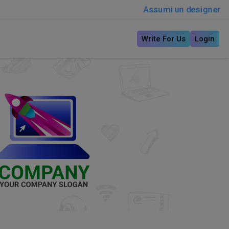
Assumi un designer
Write For Us
Login