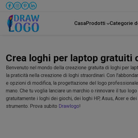
Casa
Prodotti
Categorie d
Animale domestico
Attività commercial
Assistenza all'infanzia
Crea loghi per laptop gratuiti 
Benvenuto nel mondo della creazione gratuita di loghi per lapto
la praticità nella creazione di loghi straordinari. Con l'abbond
e opzioni di modifica, la progettazione del logo professionale 
mano. Che tu voglia lanciare un marchio o rinnovare il tuo logo
gratuitamente i loghi dei giochi, dei loghi HP, Asus, Acer e dei
strumento. Prova subito
Drawlogo
!