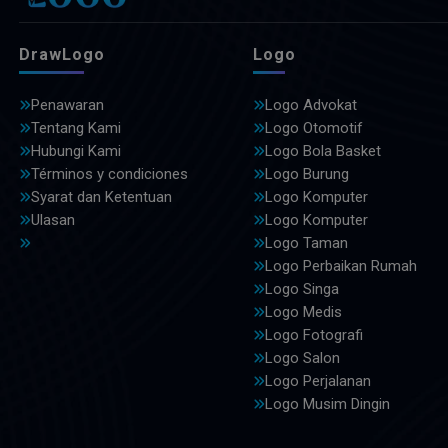
DrawLogo
Logo
Penawaran
Logo Advokat
Tentang Kami
Logo Otomotif
Hubungi Kami
Logo Bola Basket
Términos y condiciones
Logo Burung
Syarat dan Ketentuan
Logo Komputer
Ulasan
Logo Komputer
Logo Taman
Logo Perbaikan Rumah
Logo Singa
Logo Medis
Logo Fotografi
Logo Salon
Logo Perjalanan
Logo Musim Dingin