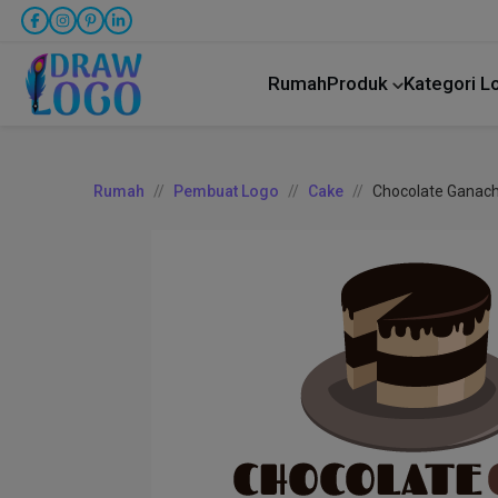
Rumah
Produk
Kategori 
Rumah
Pembuat Logo
Cake
Chocolate Ganach