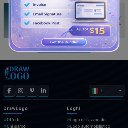
GUARDA PIÙ DISEGNI
It
DrawLogo
Loghi
Offerte
Logo dell'avvocato
Chi siamo
Logo automobilistico