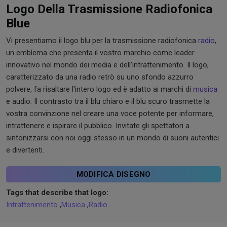
Logo Della Trasmissione Radiofonica
Blue
Vi presentiamo il logo blu per la trasmissione radiofonica
radio
,
un emblema che presenta il vostro marchio come leader
innovativo nel mondo dei media e dell'intrattenimento. Il logo,
caratterizzato da una radio retrò su uno sfondo azzurro
polvere, fa risaltare l'intero logo ed è adatto ai marchi di
musica
e audio. Il contrasto tra il blu chiaro e il blu scuro trasmette la
vostra convinzione nel creare una voce potente per informare,
intrattenere e ispirare il pubblico. Invitate gli spettatori a
sintonizzarsi con noi oggi stesso in un mondo di suoni autentici
e divertenti.
MODIFICA DISEGNO
Tags that describe that logo:
Intrattenimento
,
Musica
,
Radio