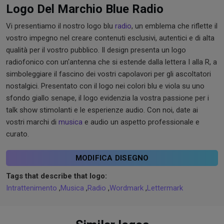
Logo Del Marchio Blue Radio
Vi presentiamo il nostro logo blu
radio
, un emblema che riflette il
vostro impegno nel creare contenuti esclusivi, autentici e di alta
qualità per il vostro pubblico. Il design presenta un logo
radiofonico con un'antenna che si estende dalla lettera I alla R, a
simboleggiare il fascino dei vostri capolavori per gli ascoltatori
nostalgici. Presentato con il logo nei colori blu e viola su uno
sfondo giallo senape, il logo evidenzia la vostra passione per i
talk show stimolanti e le esperienze audio. Con noi, date ai
vostri marchi di
musica
e audio un aspetto professionale e
curato.
MODIFICA DISEGNO
Tags that describe that logo:
Intrattenimento
,
Musica
,
Radio
,
Wordmark
,
Lettermark