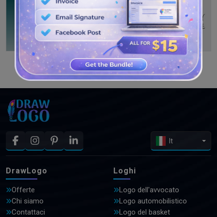
GUARDA PIÙ DISEGNI
It
DrawLogo
Loghi
Offerte
Logo dell'avvocato
Chi siamo
Logo automobilistico
Contattaci
Logo del basket