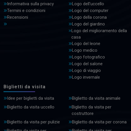
Informativa sulla privacy
Logo dell'uccello
Termini e condizioni
Logo del computer
Recensioni
Logo della corona
Logo del giardino
Logo del miglioramento della
casa
Logo del leone
Logo medico
Logo fotografico
Logo del salone
Logo di viaggio
Logo invernale
Biglietti da visita
Idee per biglietti da visita
Biglietto da visita animale
Biglietto da visita uccello
Biglietto da visita per
costruttore
Biglietto da visita per pulizie
Biglietto da visita per corona
Biglietto da visita per
Biglietto da visita per