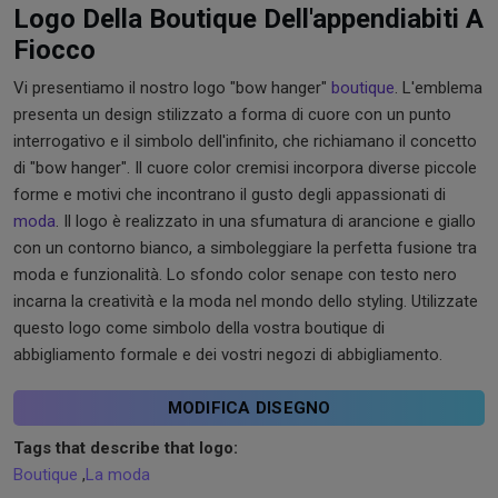
Logo Della Boutique Dell'appendiabiti A
Fiocco
Vi presentiamo il nostro logo "bow hanger"
boutique
. L'emblema
presenta un design stilizzato a forma di cuore con un punto
interrogativo e il simbolo dell'infinito, che richiamano il concetto
di "bow hanger". Il cuore color cremisi incorpora diverse piccole
forme e motivi che incontrano il gusto degli appassionati di
moda
. Il logo è realizzato in una sfumatura di arancione e giallo
con un contorno bianco, a simboleggiare la perfetta fusione tra
moda e funzionalità. Lo sfondo color senape con testo nero
incarna la creatività e la moda nel mondo dello styling. Utilizzate
questo logo come simbolo della vostra boutique di
abbigliamento formale e dei vostri negozi di abbigliamento.
MODIFICA DISEGNO
Tags that describe that logo:
Boutique
,
La moda