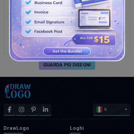
GUARDA PIÙ DISEGNI
It
DrawLogo
Loghi