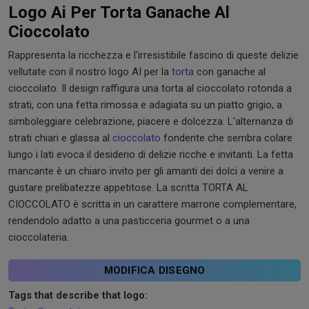
Logo Ai Per Torta Ganache Al
Cioccolato
Rappresenta la ricchezza e l'irresistibile fascino di queste delizie
vellutate con il nostro logo AI per la
torta
con ganache al
cioccolato. Il design raffigura una torta al cioccolato rotonda a
strati, con una fetta rimossa e adagiata su un piatto grigio, a
simboleggiare celebrazione, piacere e dolcezza. L'alternanza di
strati chiari e glassa al
cioccolato
fondente che sembra colare
lungo i lati evoca il desiderio di delizie ricche e invitanti. La fetta
mancante è un chiaro invito per gli amanti dei dolci a venire a
gustare prelibatezze appetitose. La scritta TORTA AL
CIOCCOLATO è scritta in un carattere marrone complementare,
rendendolo adatto a una pasticceria gourmet o a una
cioccolateria.
MODIFICA DISEGNO
Tags that describe that logo: