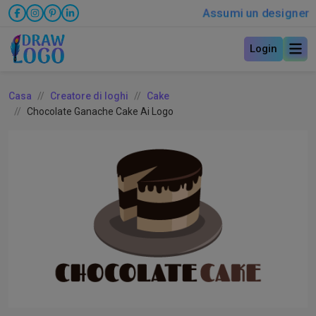
Assumi un designer
Login
Casa
Creatore di loghi
Cake
Chocolate Ganache Cake Ai Logo