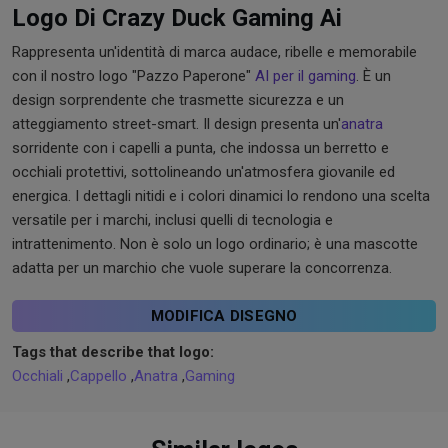
Logo Di Crazy Duck Gaming Ai
Rappresenta un'identità di marca audace, ribelle e memorabile
con il nostro logo "Pazzo Paperone"
AI per il gaming
. È un
design sorprendente che trasmette sicurezza e un
atteggiamento street-smart. Il design presenta un'
anatra
sorridente con i capelli a punta, che indossa un berretto e
occhiali protettivi, sottolineando un'atmosfera giovanile ed
energica. I dettagli nitidi e i colori dinamici lo rendono una scelta
versatile per i marchi, inclusi quelli di tecnologia e
intrattenimento. Non è solo un logo ordinario; è una mascotte
adatta per un marchio che vuole superare la concorrenza.
MODIFICA DISEGNO
Tags that describe that logo:
Occhiali
,
Cappello
,
Anatra
,
Gaming