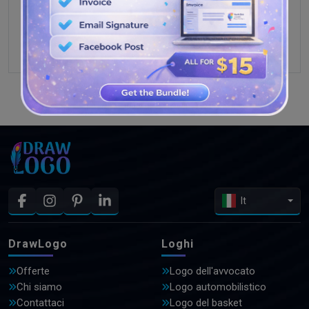
GUARDA PIÙ DISEGNI
It
DrawLogo
Loghi
Offerte
Logo dell'avvocato
Chi siamo
Logo automobilistico
Contattaci
Logo del basket