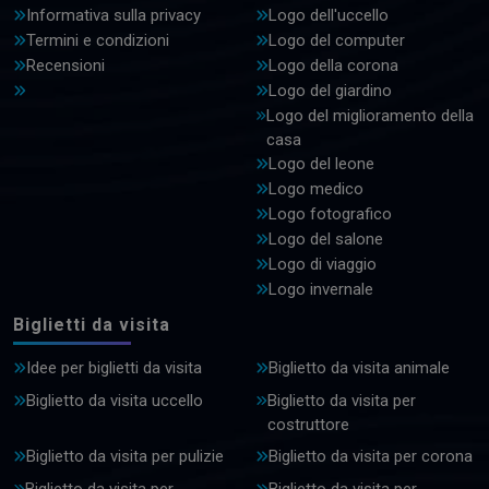
Informativa sulla privacy
Logo dell'uccello
Termini e condizioni
Logo del computer
Recensioni
Logo della corona
Logo del giardino
Logo del miglioramento della
casa
Logo del leone
Logo medico
Logo fotografico
Logo del salone
Logo di viaggio
Logo invernale
Biglietti da visita
Idee per biglietti da visita
Biglietto da visita animale
Biglietto da visita uccello
Biglietto da visita per
costruttore
Biglietto da visita per pulizie
Biglietto da visita per corona
Biglietto da visita per
Biglietto da visita per