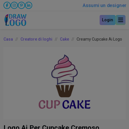
Assumi un designer
Login
Casa
Creatore di loghi
Cake
Creamy Cupcake Ai Logo
Logo Ai Per Cupcake Cremoso