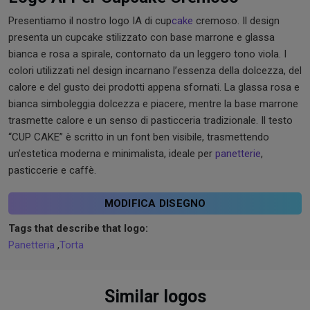
Presentiamo il nostro logo IA di cup
cake
cremoso. Il design
presenta un cupcake stilizzato con base marrone e glassa
bianca e rosa a spirale, contornato da un leggero tono viola. I
colori utilizzati nel design incarnano l’essenza della dolcezza, del
calore e del gusto dei prodotti appena sfornati. La glassa rosa e
bianca simboleggia dolcezza e piacere, mentre la base marrone
trasmette calore e un senso di pasticceria tradizionale. Il testo
“CUP CAKE” è scritto in un font ben visibile, trasmettendo
un’estetica moderna e minimalista, ideale per
panetterie
,
pasticcerie e caffè.
MODIFICA DISEGNO
Tags that describe that logo:
Panetteria
,
Torta
Similar logos