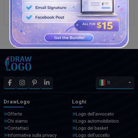
GUARDA PIÙ DISEGNI
It
DrawLogo
Loghi
Offerte
Logo dell'avvocato
Chi siamo
Logo automobilistico
Contattaci
Logo del basket
Informativa sulla privacy
Logo dell'uccello