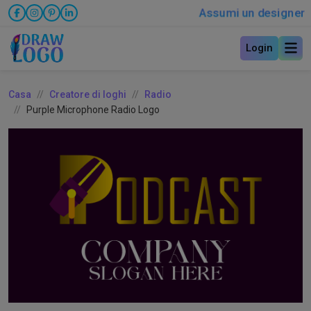
Assumi un designer
Login
Casa
Creatore di loghi
Radio
Purple Microphone Radio Logo