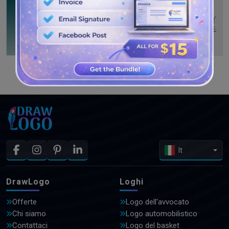
GUARDA PIÙ DISEGNI
It
DrawLogo
Loghi
Offerte
Logo dell'avvocato
Chi siamo
Logo automobilistico
Contattaci
Logo del basket