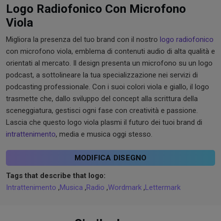
Logo Radiofonico Con Microfono
Viola
Migliora la presenza del tuo brand con il nostro
logo radiofonico
con microfono viola, emblema di contenuti audio di alta qualità e
orientati al mercato. Il design presenta un microfono su un logo
podcast, a sottolineare la tua specializzazione nei servizi di
podcasting professionale. Con i suoi colori viola e giallo, il logo
trasmette che, dallo sviluppo del concept alla scrittura della
sceneggiatura, gestisci ogni fase con creatività e passione.
Lascia che questo logo viola plasmi il futuro dei tuoi brand di
intrattenimento
, media e musica oggi stesso.
MODIFICA DISEGNO
Tags that describe that logo:
Intrattenimento
,
Musica
,
Radio
,
Wordmark
,
Lettermark