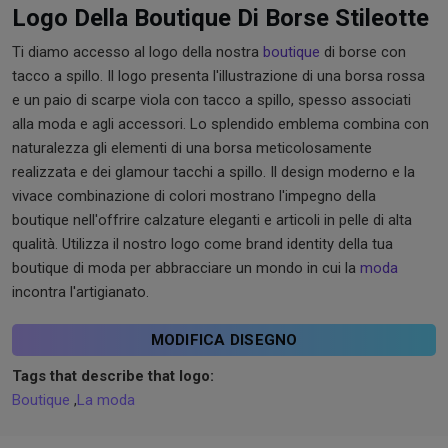
Logo Della Boutique Di Borse Stileotte
Ti diamo accesso al logo della nostra
boutique
di borse con
tacco a spillo. Il logo presenta l'illustrazione di una borsa rossa
e un paio di scarpe viola con tacco a spillo, spesso associati
alla moda e agli accessori. Lo splendido emblema combina con
naturalezza gli elementi di una borsa meticolosamente
realizzata e dei glamour tacchi a spillo. Il design moderno e la
vivace combinazione di colori mostrano l'impegno della
boutique nell'offrire calzature eleganti e articoli in pelle di alta
qualità. Utilizza il nostro logo come brand identity della tua
boutique di moda per abbracciare un mondo in cui la
moda
incontra l'artigianato.
MODIFICA DISEGNO
Tags that describe that logo:
Boutique
,
La moda