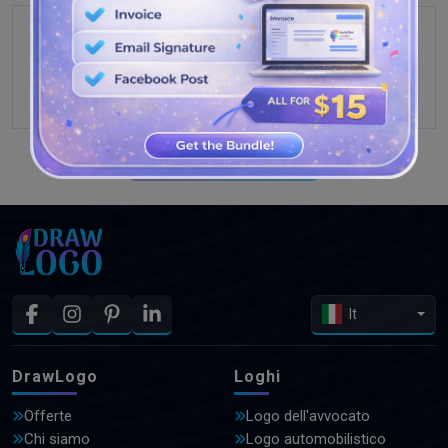
GUARDA PIÙ DISEGNI
It
DrawLogo
Loghi
Offerte
Logo dell'avvocato
Chi siamo
Logo automobilistico