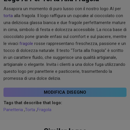
Assapora un momento di puro lusso con il nostro logo AI per
torta
alla fragola. Il logo raffigura un cupcake al cioccolato con
una deliziosa glassa bianca e due fragole perfettamente mature
in cima, simbolo di festa e dolcezza accessibile. La ricca base di
cioccolato pone grande enfasi sul comfort e sul piacere, mentre
le vivaci
fragole
rosse rappresentano freschezza, passione e un
tocco di dolcezza naturale. Il testo "Torta alla fragola" è scritto
in un carattere fluido, che suggerisce una qualità artigianale,
artigianale o elegante. Invita i clienti a una dolce fuga utilizzando
questo logo per panetterie e pasticcerie, trasmettendo la
promessa di una dolce delizia.
MODIFICA DISEGNO
Tags that describe that logo:
Panetteria
,
Torta
,
Fragola