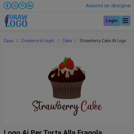
Assumi un designer
Login
Casa
Creatore di loghi
Cake
Strawberry Cake Ai Logo
Logo Ai Per Torta Alla Fragola