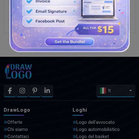
GUARDA PIÙ DISEGNI
It
DrawLogo
Loghi
Offerte
Logo dell'avvocato
Chi siamo
Logo automobilistico
Contattaci
Logo del basket