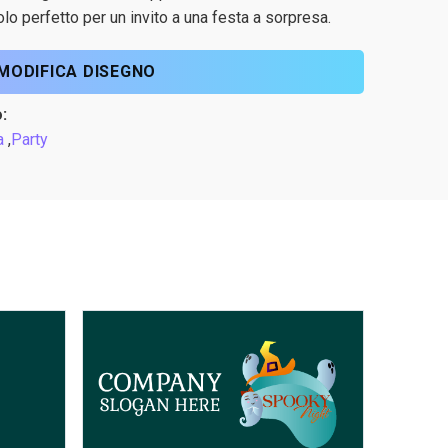
o perfetto per un invito a una festa a sorpresa.
MODIFICA DISEGNO
:
a
,
Party