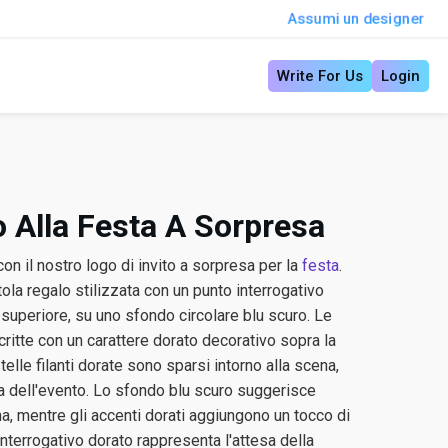
Assumi un designer
Write For Us
Login
o Alla Festa A Sorpresa
con il nostro logo di invito a sorpresa per la
festa
.
la regalo stilizzata con un punto interrogativo
superiore, su uno sfondo circolare blu scuro. Le
critte con un carattere dorato decorativo sopra la
telle filanti dorate sono sparsi intorno alla scena,
a dell'evento. Lo sfondo blu scuro suggerisce
a, mentre gli accenti dorati aggiungono un tocco di
interrogativo dorato rappresenta l'attesa della